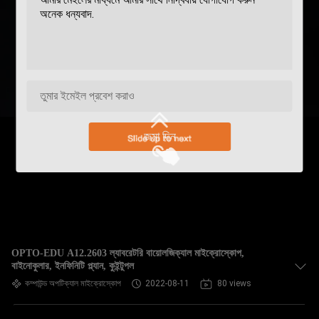
জমা দিন
OPTO-EDU A12.2603 ল্যাবরেটরি বায়োলজিক্যাল মাইক্রোস্কোপ,
বাইনোকুলার, ইনফিনিটি প্ল্যান, কুইন্টুপল
কম্পাউন্ড অপটিক্যাল মাইক্রোস্কোপ
2022-08-11
80 views