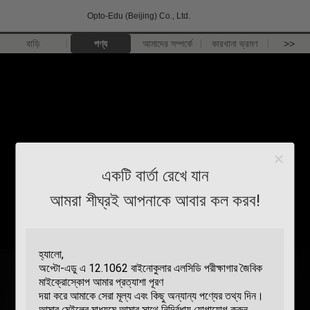
Opto-Edu (Beijing) Co., Ltd.
বাড়ি
পণ্য
আমাদের সম্পর্কে
কারখানা ভ্রমণ
>>
একটি বার্তা রেখে যান
আমরা শীঘ্রই আপনাকে আবার কল করব!