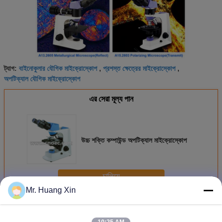
বাইনোকুলার যৌগিক মাইক্রোস্কোপ
প্রশস্ত ক্ষেত্রের মাইক্রোস্কোপ
ট্যাগ:
,
,
অপটিক্যাল যৌগিক মাইক্রোস্কোপ
এর সেরা মূল্য পান
উচ্চ শক্তি কম্পাউন্ড অপটিক্যাল মাইক্রোস্কোপ
চালিয়ে
Mr. Huang Xin
কম্পাউন্ড অপটিক্যাল মাইক্রোস্কোপ
অধিক