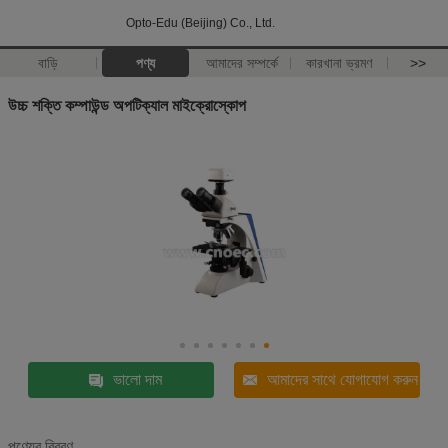
Opto-Edu (Beijing) Co., Ltd.
বাড়ি
পণ্য
আমাদের সম্পর্কে
কারখানা ভ্রমণ
>>
উচ্চ শক্তি কম্পাউন্ড অপটিক্যাল মাইক্রোস্কোপ
ভালো দাম
আমাদের সাথে যোগাযোগ করুন
পণ্যের বিবরণ