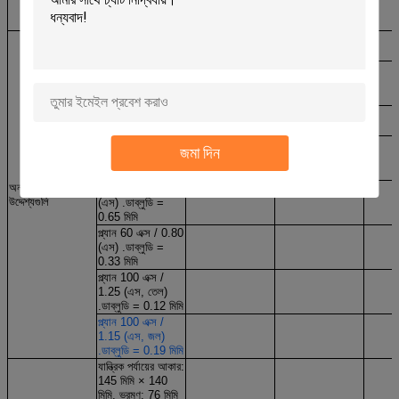
1.25 (এস, তেল),
ডাব্লুডি = 0.19 মিমি
প্ল্যান 2.5x / 0.07,
ডাব্লুডি = 8.47 মিমি
প্ল্যান 4X /
0.10.WD = 12.1
মিমি
10X / 0.25.WD =
4.64 মিমি প্ল্যান করুন
প্ল্যান 20X / 0.40
জমা দিন
(এস) .ডাব্লুডি =
2.41 মিমি
অনন্ত পরিকল্পনার
প্ল্যান 40X / 0.66
উদ্দেশ্যগুলি
(এস) .ডাব্লুডি =
0.65 মিমি
প্ল্যান 60 এক্স / 0.80
(এস) .ডাব্লুডি =
0.33 মিমি
প্ল্যান 100 এক্স /
1.25 (এস, তেল)
.ডাব্লুডি = 0.12 মিমি
প্ল্যান 100 এক্স /
1.15 (এস, জল)
.ডাব্লুডি = 0.19 মিমি
যান্ত্রিক পর্যায়ের আকার:
145 মিমি × 140
মিমি, ভ্রমণ: 76 মিমি