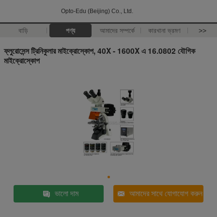
Opto-Edu (Beijing) Co., Ltd.
বাড়ি
পণ্য
আমাদের সম্পর্কে
কারখানা ভ্রমণ
>>
ফ্লুরোসেন্স ট্রিনিকুলার মাইক্রোস্কোপ, 40X - 1600X এ 16.0802 যৌগিক
মাইক্রোস্কোপ
ভালো দাম
আমাদের সাথে যোগাযোগ করুন