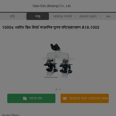
Opto-Edu (Beijing) Co., Ltd.
বাড়ি
পণ্য
আমাদের সম্পর্কে
কারখানা ভ্রমণ
>>
1000x ওয়াইড ফিল্ড রিসার্চ ফরেনসিক তুলনা মাইক্রোস্কোপ A18.1002
ভালো দাম
আমাদের সাথে যোগাযোগ করুন
পণ্যের বিবরণ