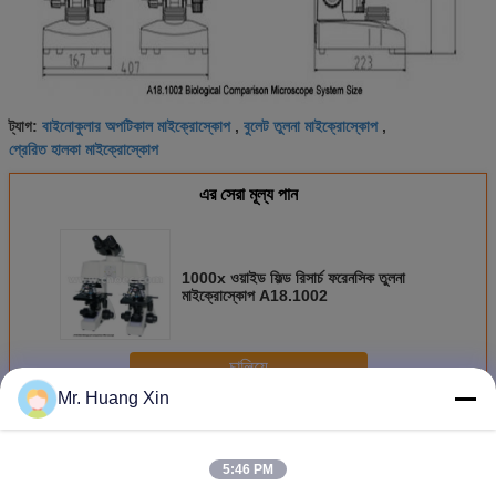
বাইনোকুলার অপটিকাল মাইক্রোস্কোপ
বুলেট তুলনা মাইক্রোস্কোপ
ট্যাগ:
,
,
প্রেরিত হালকা মাইক্রোস্কোপ
এর সেরা মূল্য পান
1000x ওয়াইড ফিল্ড রিসার্চ ফরেনসিক তুলনা
মাইক্রোস্কোপ A18.1002
চালিয়ে
Mr. Huang Xin
ফরেনসিক তুলনা মাইক্রোস্কোপ
অধিক
5:46 PM