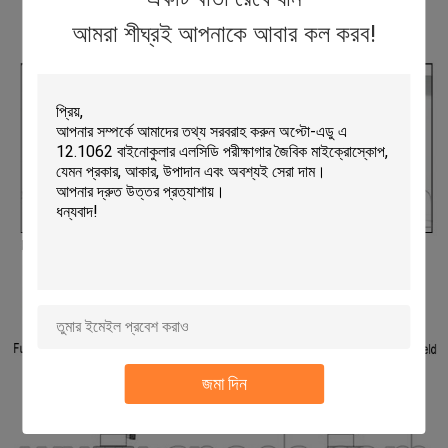
আমরা শীঘ্রই আপনাকে আবার কল করব!
জমা দিন