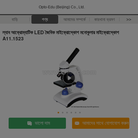
Opto-Edu (Beijing) Co., Ltd.
বাড়ি
পণ্য
আমাদের সম্পর্কে
কারখানা ভ্রমণ
>>
ল্যাব আক্রোম্যাটিক LED জৈবিক মাইক্রোস্কোপ মনোকুলার মাইক্রোস্কোপ
A11.1523
ভালো দাম
আমাদের সাথে যোগাযোগ করুন