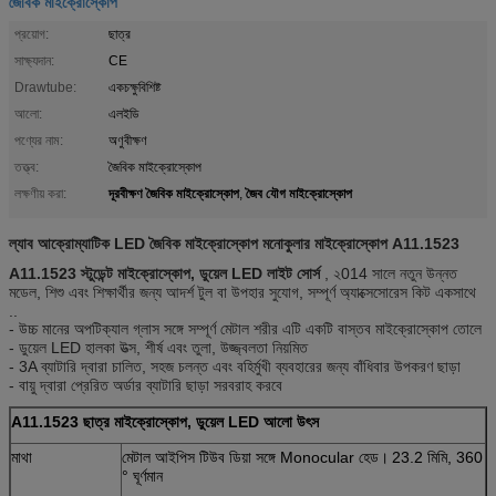
জৈবিক মাইক্রোস্কোপ
প্রয়োগ:
ছাত্র
সাক্ষ্যদান:
CE
Drawtube:
একচক্ষুবিশিষ্ট
আলো:
এলইডি
পণ্যের নাম:
অণুবীক্ষণ
তত্ত্ব:
জৈবিক মাইক্রোস্কোপ
দূরবীক্ষণ জৈবিক মাইক্রোস্কোপ
জৈব যৌগ মাইক্রোস্কোপ
লক্ষণীয় করা:
,
ল্যাব আক্রোম্যাটিক LED জৈবিক মাইক্রোস্কোপ মনোকুলার মাইক্রোস্কোপ A11.1523
A11.1523 স্টুডেন্ট মাইক্রোস্কোপ, ডুয়েল LED লাইট সোর্স
, ২014 সালে নতুন উন্নত
মডেল, শিশু এবং শিক্ষার্থীর জন্য আদর্শ টুল বা উপহার সুযোগ, সম্পূর্ণ অ্যাক্সেসোরেস কিট একসাথে
..
- উচ্চ মানের অপটিক্যাল গ্লাস সঙ্গে সম্পূর্ণ মেটাল শরীর এটি একটি বাস্তব মাইক্রোস্কোপ তোলে
- ডুয়েল LED হালকা উত্স, শীর্ষ এবং তুলা, উজ্জ্বলতা নিয়মিত
- 3A ব্যাটারি দ্বারা চালিত, সহজ চলন্ত এবং বহির্মুখী ব্যবহারের জন্য বাঁধিবার উপকরণ ছাড়া
- বায়ু দ্বারা প্রেরিত অর্ডার ব্যাটারি ছাড়া সরবরাহ করবে
A11.1523 ছাত্র মাইক্রোস্কোপ, ডুয়েল LED আলো উৎস
মাথা
মেটাল আইপিস টিউব ডিয়া সঙ্গে Monocular হেড।
23.2 মিমি, 360
° ঘূর্ণমান