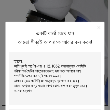
একটি বার্তা রেখে যান
আমরা শীঘ্রই আপনাকে আবার কল করব!