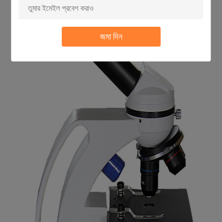
জমা দিন