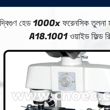
দ্বিগুণ হেড 1000x ফরেনসিক তুলনা 
A18.1001 ওয়াইড ফিল্ড রিস