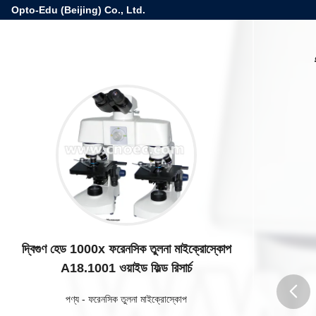
Opto-Edu (Beijing) Co., Ltd.
দ্বিগুণ হেড 1000x ফরেনসিক তুলনা মাইক্রোস্কোপ
A18.1001 ওয়াইড ফিল্ড রিসার্চ
পণ্য
-
ফরেনসিক তুলনা মাইক্রোস্কোপ