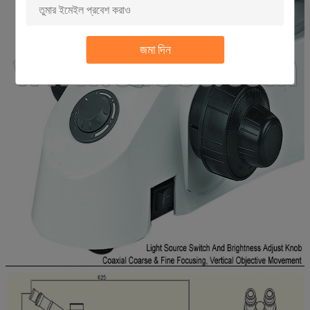
জমা দিন