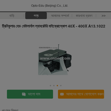
Opto-Edu (Beijing) Co., Ltd.
বাড়ি
পণ্য
আমাদের সম্পর্কে
কারখানা ভ্রমণ
>>
ট্রিনিকুলার হেড মেটালার্নাল ল্যাবরেটরি মাইক্রোস্কোপ 40X - 400X A13.1022
ভালো দাম
আমাদের সাথে যোগাযোগ করুন
পণ্যের বিবরণ