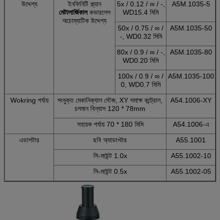
উদ্দেশ্য
ইনফিনিটি প্ল্যান
5x / 0.12 / ∞ / -,
A5M.1035-5
মেটালার্জিকাল
কভারলেস
WD15.4 মিমি
অচোম্যাটিক উদ্দেশ্য
50x / 0.75 / ∞ /
A5M.1035-50
-, WD0.32 মিমি
80x / 0.9 / ∞ / -,
A5M.1035-80
WD0.20 মিমি
100x / 0.9 / ∞ /
A5M.1035-100
0, WD0.7 মিমি
Wokring পর্যায়
সংযুক্ত মেকানিক্যাল স্টেজ, XY সমাক্ষ কন্ট্রোল,
A54.1006-XY
চলমান বিন্যাস 120 * 78mm
সহায়ক পর্যায় 70 * 180 মিমি
A54.1006-এ
এডাপটার
ছবি অ্যাডাপ্টার
A55.1001
সি-মাউন্ট 1.0x
A55.1002-10
সি-মাউন্ট 0.5x
A55.1002-05