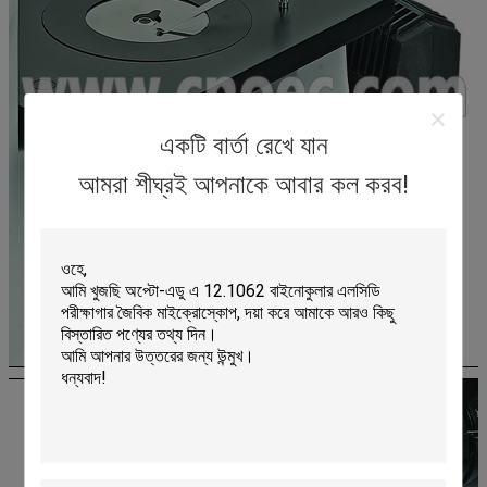
একটি বার্তা রেখে যান
আমরা শীঘ্রই আপনাকে আবার কল করব!