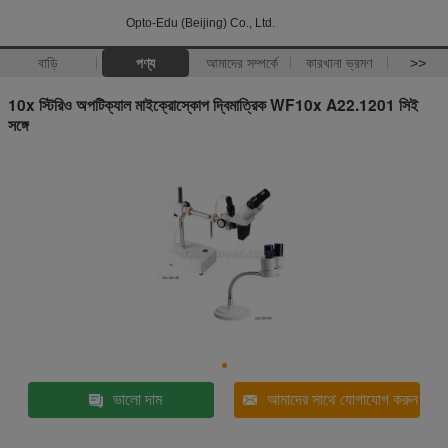
Opto-Edu (Beijing) Co., Ltd.
বাড়ি
পণ্য
আমাদের সম্পর্কে
কারখানা ভ্রমণ
>>
10x স্টিরিও অপটিক্যাল মাইক্রোস্কোপ দ্বিমাত্রিক WF10x A22.1201 সিই
সঙ্গে
ভালো দাম
আমাদের সাথে যোগাযোগ করুন