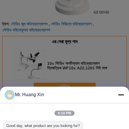
স্টেরিও জুম মাইক্রোস্কোপস
স্টেরিও বিচ্ছিন্ন মাইক্রোস্কোপ
ট্যাগ:
,
,
স্টেরিও বাইনোকুলার মাইক্রোস্কোপস
এর সেরা মূল্য পান
10x স্টিরিও অপটিক্যাল মাইক্রোস্কোপ
দ্বিমাত্রিক WF10x A22.1201 সিই সঙ্গে
চালিয়ে
Mr. Huang Xin
স্টেরিও অপটিক্যাল মাইক্রোস্কোপ
অধিক
6:10 PM
Good day, what product are you looking for?