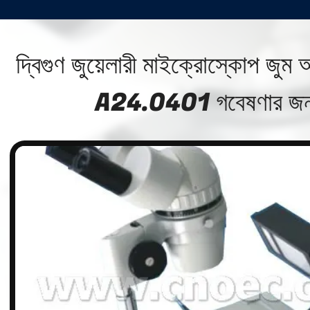
দ্বিগুণ জুয়েলারী মাইক্রোস্কোপ জুম
A24.0401 গবেষণার জন