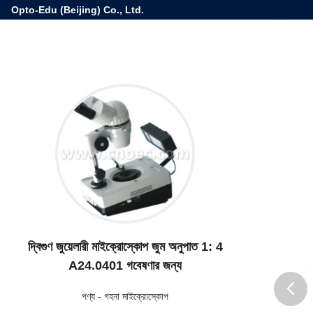
Opto-Edu (Beijing) Co., Ltd.
দ্বিগুণ জুয়েলারী মাইক্রোস্কোপ জুম অনুপাত 1: 4
A24.0401 গবেষণার জন্য
পণ্য
-
গহনা মাইক্রোস্কোপ