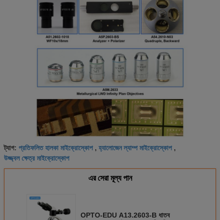
প্রতিফলিত হালকা মাইক্রোস্কোপ
হ্যালোজেন ল্যাম্প মাইক্রোস্কোপ
ট্যাগ:
,
,
উজ্জ্বল ক্ষেত্র মাইক্রোস্কোপ
এর সেরা মূল্য পান
OPTO-EDU A13.2603-B ধাতব