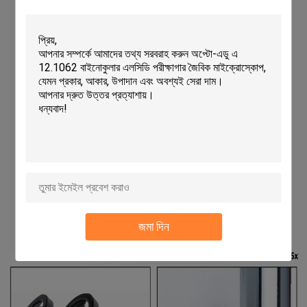
জমা দিন