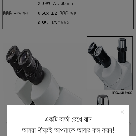
2.0 এক্স, WD 30mm
সিসিডি অ্যাডাপ্টার
0.50x, 1/2 "সিসিডি জন্য
0.35x, 1/3 "সিসিডি
একটি বার্তা রেখে যান
আমরা শীঘ্রই আপনাকে আবার কল করব!