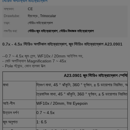
স্টেরিও অপটিক্যাল মাইক্রোস্কোপ
সাক্ষ্যদান:
CE
Drawtube:
দ্বিনেত্র , Trinocular
তত্ত্ব:
স্টেরিও মাইক্রোস্কোপ
স্টেরিও জুম মাইক্রোস্কোপ
স্টেরিও বিভাজক মাইক্রোস্কোপ
লক্ষণীয় করা:
,
0.7x - 4.5x স্টিরিও অপটিকাল মাইক্রোস্কোপ, জুম স্টিরিও মাইক্রোস্কোপ A23.0901
--0.7 ~ 4.5x জুম লেন্স, WF10x / 20mm আইপিস সহ,
- মোট অপটিক্যাল Magnification 7 ~ 45x
- Pole স্ট্যান্ড, কোন হালকা উত্স
A23.0901 জুম স্টিরিও মাইক্রোস্কোপ স্পেসিফ
মাথা
দ্বিগুণ মাথা, 45 ° ঝাঁকুনি, 360 ° ঘূর্ণমান, ± 5 ডায়োপার নিয়মিত, 
ত্রৈমাসিক মাথা, 45 ° ঝাঁকুনি, 360 ° ঘূর্ণমান, ± 5 ডায়োপার নিয়মি
আই-পীস
WF10x / 20mm, উচ্চ Eyepoin
উত্তল দর্পণ
0.7 ~ 4.5x
জুম অনুপাত
1: 6.5