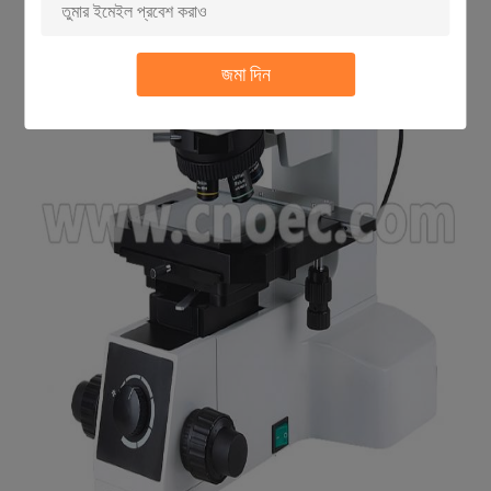
জমা দিন