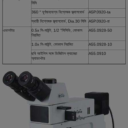
মিমি
360 ° ঘূর্ণমানযোগ্য বিশ্লেষক ফ্ল্যাশবোর্ড
A5P.0920-ta
স্থায়ী বিশ্লেষক ফ্ল্যাশবোর্ড, Dia.30 মিমি
A5P.0920-রা
এডাপটার
0.5x সি-মাউন্ট, 1/2 "সিসিডি, ফোকাস
A55.0928-50
নিয়মিত
1.0x সি-মাউন্ট, ফোকাস নিয়মিত
A55.0928-10
ছবি আইপিস সঙ্গে ডিজিটাল ক্যামেরা
A55.0910
অ্যাডাপ্টার