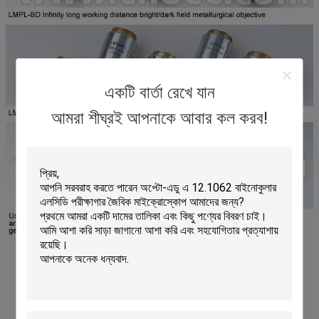
একটি বার্তা রেখে যান
আমরা শীঘ্রই আপনাকে আবার কল করব!