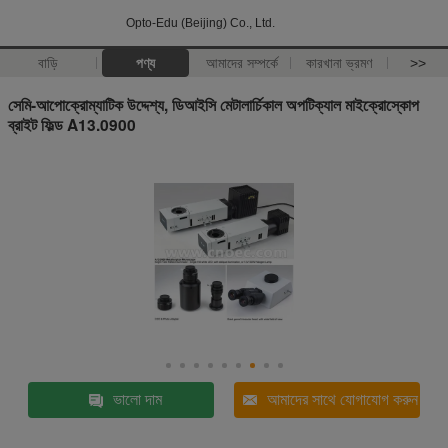
Opto-Edu (Beijing) Co., Ltd.
বাড়ি
পণ্য
আমাদের সম্পর্কে
কারখানা ভ্রমণ
>>
সেমি-আপোক্রোম্যাটিক উদ্দেশ্য, ডিআইসি মেটালার্চিকাল অপটিক্যাল মাইক্রোস্কোপ
ব্রাইট ফিল্ড A13.0900
ভালো দাম
আমাদের সাথে যোগাযোগ করুন