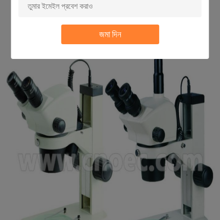
জমা দিন