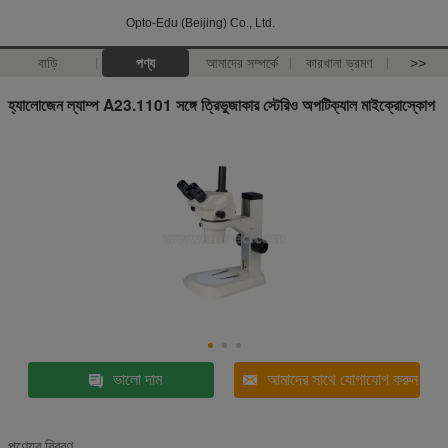
Opto-Edu (Beijing) Co., Ltd.
বাড়ি
পণ্য
আমাদের সম্পর্কে
কারখানা ভ্রমণ
>>
হ্যালোজেন ল্যাম্প A23.1101 সঙ্গে ত্রিভুজাকার স্টেরিও অপটিক্যাল মাইক্রোস্কোপ
ভালো দাম
আমাদের সাথে যোগাযোগ করুন
পণ্যের বিবরণ