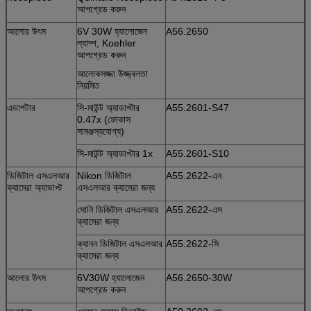
আপগ্রেড করুন
আলোর উৎস
6V 30W হ্যালোজেন
A56.2650
ল্যাম্প, Koehler
আপগ্রেড করুন
আলোকসজ্জা উজ্জ্বলতা
নিয়মিত
এডাপটার
সি-মাউন্ট অ্যাডাপ্টার
A55.2601-S47
0.47x (ফোকাস
সামঞ্জস্যযোগ্য)
সি-মাউন্ট অ্যাডাপ্টার 1x
A55.2601-S10
ডিজিটাল এসএলআর
Nikon ডিজিটাল
A55.2622-এন
ক্যামেরা অ্যাডাপ্ট
এসএলআর ক্যামেরা জন্য
সোনি ডিজিটাল এসএলআর
A55.2622-এস
ক্যামেরা জন্য
ক্যানন ডিজিটাল এসএলআর
A55.2622-সি
ক্যামেরা জন্য
আলোর উৎস
6V30W হ্যালোজেন
A56.2650-30W
আপগ্রেড করুন