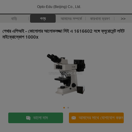
Opto-Edu (Beijing) Co., Ltd.
বাড়ি
পণ্য
আমাদের সম্পর্কে
কারখানা ভ্রমণ
>>
শেখার এপিআই - কোলোলার আলোকসজ্জা সিই এ 1616602 সঙ্গে ফ্লুরোসেন্ট লাইট
মাইক্রোস্কোপ 1000x
ভালো দাম
আমাদের সাথে যোগাযোগ করুন