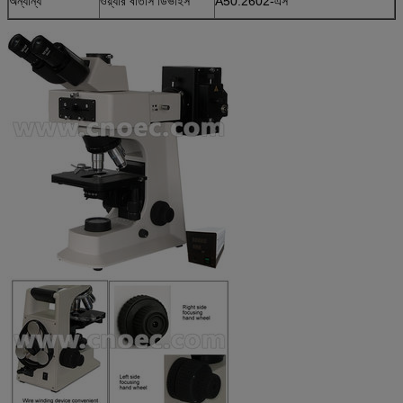
অন্যান্য
ওয়্যার বাতাস ডিভাইস
A50.2602-এস