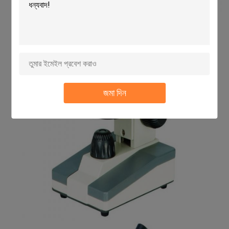
জমা দিন