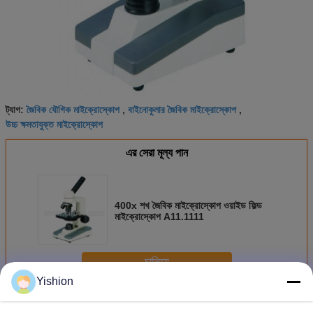
জৈবিক যৌগিক মাইক্রোস্কোপ
বাইনোকুলার জৈবিক মাইক্রোস্কোপ
ট্যাগ:
,
,
উচ্চ ক্ষমতাযুক্ত মাইক্রোস্কোপ
এর সেরা মূল্য পান
400x শখ জৈবিক মাইক্রোস্কোপ ওয়াইড ফিল্ড
মাইক্রোস্কোপ A11.1111
চালিয়ে
Yishion
জৈবিক মাইক্রোস্কোপ
অধিক