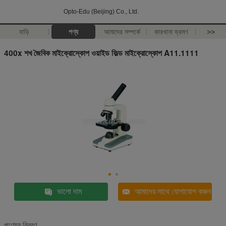
Opto-Edu (Beijing) Co., Ltd.
বাড়ি
পণ্য
আমাদের সম্পর্কে
কারখানা ভ্রমণ
>>
400x শখ জৈবিক মাইক্রোস্কোপ ওয়াইড ফিল্ড মাইক্রোস্কোপ A11.1111
ভালো দাম
আমাদের সাথে যোগাযোগ করুন
পণ্যের বিবরণ