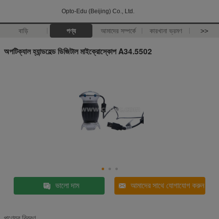
Opto-Edu (Beijing) Co., Ltd.
বাড়ি
পণ্য
আমাদের সম্পর্কে
কারখানা ভ্রমণ
>>
অপটিক্যাল হ্যান্ডহেল্ড ডিজিটাল মাইক্রোস্কোপ A34.5502
ভালো দাম
আমাদের সাথে যোগাযোগ করুন
পণ্যের বিবরণ