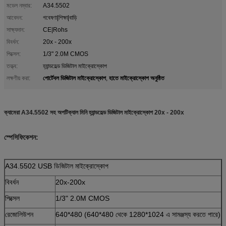
মডেল নম্বার:
A34.5502
আবেদন:
গবেষণা|শিক্ষা|বাড়ি
সাক্ষ্যদান:
CE|Rohs
বিবর্ধন:
20x - 200x
পিক্সেল:
1/3" 2.0M CMOS
তত্ত্ব:
হ্যান্ডহেল্ড ডিজিটাল মাইক্রোস্কোপ
পোর্টেবল ডিজিটাল মাইক্রোস্কোপ
হাতে মাইক্রোস্কোপ অনুষ্ঠিত
লক্ষণীয় করা:
,
ক্যামেরা A34.5502 সহ অপটিক্যাল মিনি হ্যান্ডহেল্ড ডিজিটাল মাইক্রোস্কোপ 20x - 200x
স্পেসিফিকেশন:
A34.5502 USB ডিজিটাল মাইক্রোস্কোপ
বিবর্ধন
20x-200x
পিক্সেল
1/3" 2.0M CMOS
রেজোলিউশন
640*480 (640*480 থেকে 1280*1024 এ সামঞ্জস্য করতে পারে)