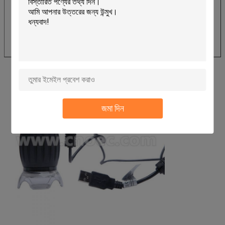
জমা দিন