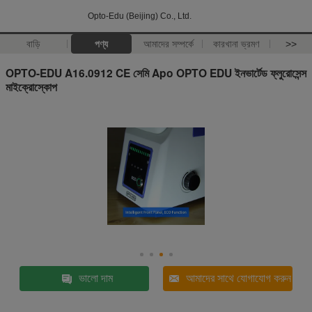
Opto-Edu (Beijing) Co., Ltd.
বাড়ি
পণ্য
আমাদের সম্পর্কে
কারখানা ভ্রমণ
>>
OPTO-EDU A16.0912 CE সেমি Apo OPTO EDU ইনভার্টেড ফ্লুরোসেন্স
মাইক্রোস্কোপ
ভালো দাম
আমাদের সাথে যোগাযোগ করুন