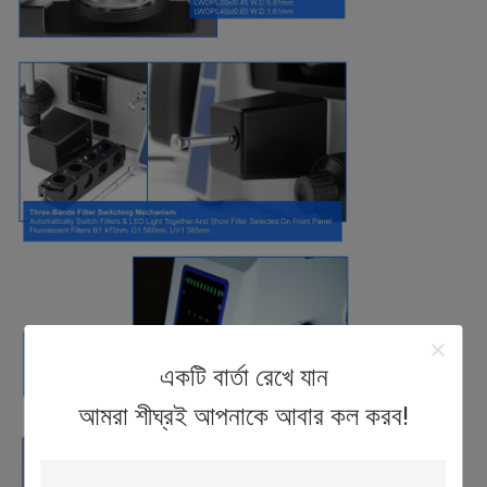
একটি বার্তা রেখে যান
আমরা শীঘ্রই আপনাকে আবার কল করব!