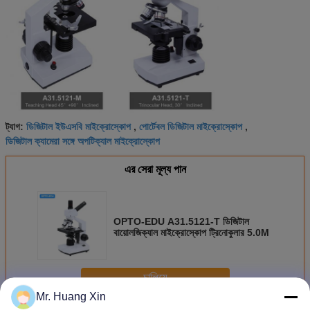
ডিজিটাল ইউএসবি মাইক্রোস্কোপ
পোর্টেবল ডিজিটাল মাইক্রোস্কোপ
ট্যাগ:
,
,
ডিজিটাল ক্যামেরা সঙ্গে অপটিক্যাল মাইক্রোস্কোপ
এর সেরা মূল্য পান
OPTO-EDU A31.5121-T ডিজিটাল
বায়োলজিক্যাল মাইক্রোস্কোপ ট্রিনোকুলার 5.0M
চালিয়ে
Mr. Huang Xin