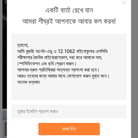
একটি বার্তা রেখে যান
আমরা শীঘ্রই আপনাকে আবার কল করব!
জমা দিন