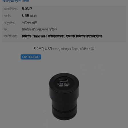
মাইক্রোস্কোপ নিহত
রেজোলিউশন:
5.0MP
সমর্থন:
USB তারের
আনুষাঙ্গিক:
আইপিস মাউন্ট
নাম:
ডিজিটাল মাইক্রোস্কোপ আইপিস
ডিজিটাল trinocular মাইক্রোস্কোপ
ইউএসবি ডিজিটাল মাইক্রোস্কোপ
লক্ষণীয় করা:
,
5.0MP, USB কেবল, সফ্টওয়্যার ডিস্ক, আইপিস মাউন্ট