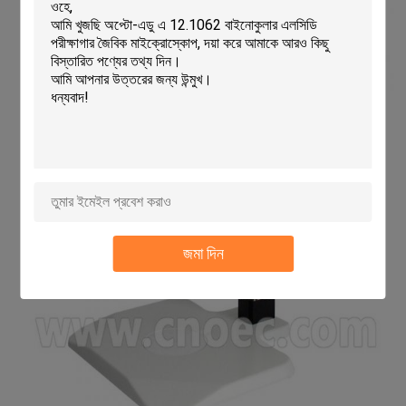
জমা দিন