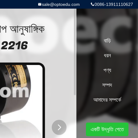
sale@optoedu.com
0086-13911110627
প আনুষাঙ্গিক
.2216
বাড়ি
ধরন
পণ্য
সম্পদ
আমাদের সম্পর্কে
একটি উদ্ধৃতি পেতে