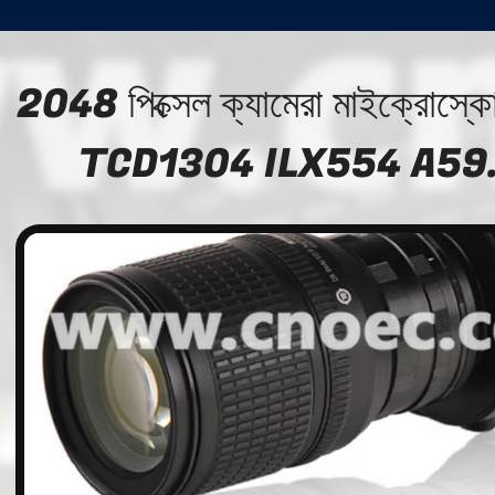
2048 পিক্সেল ক্যামেরা মাইক্রোস্কো
TCD1304 ILX554 A59