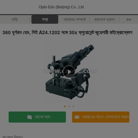
Opto-Edu (Beijing) Co., Ltd.
বাড়ি
পণ্য
আমাদের সম্পর্কে
কারখানা ভ্রমণ
>>
360 ঘূর্ণমান হেড, সিই A24.1202 সঙ্গে 30x ফ্লুরোসেন্ট জুয়েলারী মাইক্রোস্কোপ
ভালো দাম
আমাদের সাথে যোগাযোগ করুন
পণ্যের বিবরণ