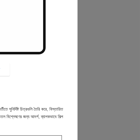
button
গ
ীতে সুনির্দিষ্ট চিত্রগুলি তৈরি করে, বিস্তারিত
্ঠতল বিশ্লেষণের জন্য আদর্শ, ব্যাপকভাবে শিল্প