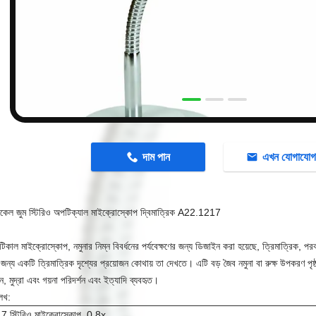
n
দাম পান
এখন যোগাযো
কেল জুম স্টিরিও অপটিক্যাল মাইক্রোস্কোপ দ্বিমাত্রিক A22.1217
িকাল মাইক্রোস্কোপ, নমুনার নিম্ন বিবর্ধনের পর্যবেক্ষণের জন্য ডিজাইন করা হয়েছে, ত্রিমাত্রিক, পরবর্ত
 জন্য একটি ত্রিমাত্রিক দৃশ্যের প্রয়োজন কোথায় তা দেখতে।
এটি বড় জৈব নমুনা বা রুক্ষ উপকরণ পৃষ
ন, মুদ্রা এবং গয়না পরিদর্শন এবং ইত্যাদি ব্যবহৃত।
েখ:
 স্টিরিও মাইক্রোস্কোপ, 0.8x