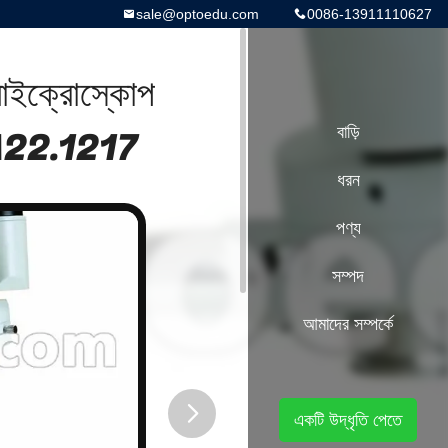
sale@optoedu.com
0086-13911110627
মাইক্রোস্কোপ
 A22.1217
বাড়ি
ধরন
পণ্য
সম্পদ
আমাদের সম্পর্কে
একটি উদ্ধৃতি পেতে