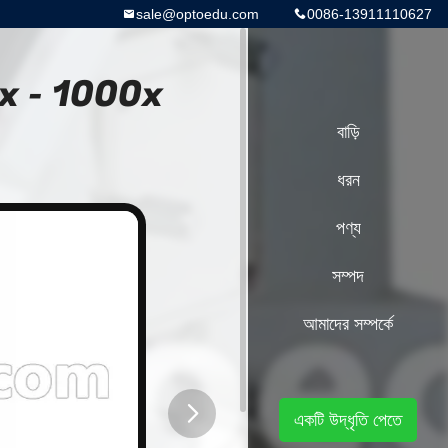
sale@optoedu.com
0086-13911110627
প 40x - 1000x
বাড়ি
ধরন
পণ্য
সম্পদ
আমাদের সম্পর্কে
একটি উদ্ধৃতি পেতে