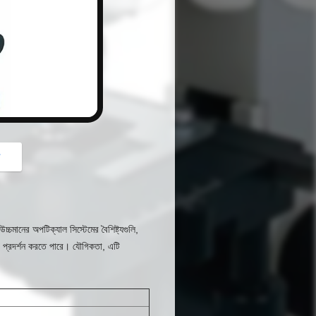
button
গ
উচ্চমানের অপটিক্যাল সিস্টেমের বৈশিষ্ট্যগুলি,
়া প্রদর্শন করতে পারে।
যৌগিকতা, এটি