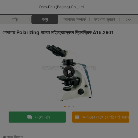
Opto-Edu (Beijing) Co., Ltd.
বাড়ি
পণ্য
আমাদের সম্পর্কে
কারখানা ভ্রমণ
>>
পেশাগত Polarizing হালকা মাইক্রোস্কোপ দ্বিমাত্রিক A15.2601
ভালো দাম
আমাদের সাথে যোগাযোগ করুন
পণ্যের বিবরণ