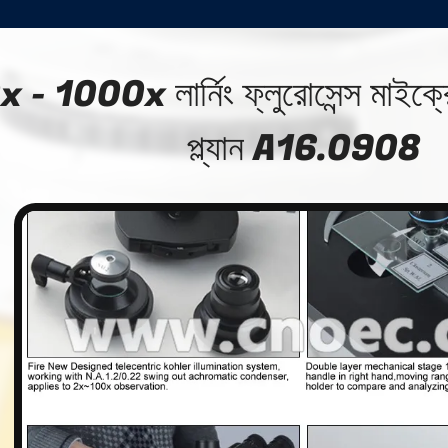
 - 1000x লার্নিং ফ্লুরোসেন্স মাইক্
প্ল্যান A16.0908