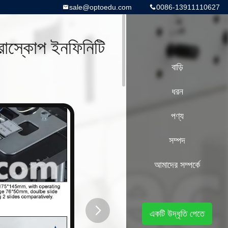
sale@optoedu.com
0086-13911110627
রোস্কোপ ইনফিনিটি
বাড়ি
ধরন
পণ্য
সম্পদ
আমাদের সম্পর্কে
একটি উদ্ধৃতি পেতে