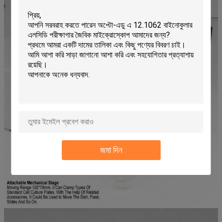
ক্ষমতা
ওয়াইড ভোল্টেজ 90-240V
জমা দিন