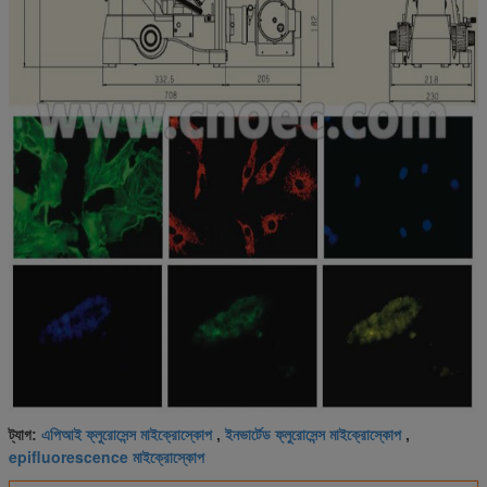
এপিআই ফ্লুরোসেন্স মাইক্রোস্কোপ
ইনভার্টেড ফ্লুরোসেন্স মাইক্রোস্কোপ
ট্যাগ:
,
,
epifluorescence মাইক্রোস্কোপ