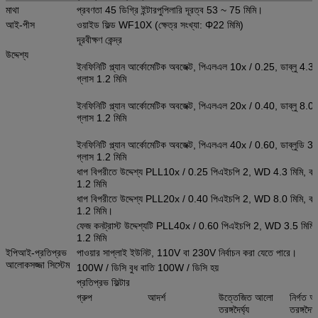
মাথা
প্রবণতা 45 ডিগ্রি ইন্টারপুপিলারি দূরত্ব 53 ~ 75 মিমি।
আই-পীস
ওয়াইড ফিল্ড WF10X (ক্ষেত্র সংখ্যা: Φ22 মিমি)
দূরবীক্ষণ কেন্দ্র
উদ্দেশ্য
ইনফিনিটি প্ল্যান আর্কোমেটিক অবজেক্ট, পিএলএল 10x / 0.25, ডাব্লু 4.3 
গ্লাস 1.2 মিমি
ইনফিনিটি প্ল্যান আর্কোমেটিক অবজেক্ট, পিএলএল 20x / 0.40, ডাব্লু 8.
গ্লাস 1.2 মিমি
ইনফিনিটি প্ল্যান আর্কোমেটিক অবজেক্ট, পিএলএল 40x / 0.60, ডাব্লুডি 3.
গ্লাস 1.2 মিমি
ধাপ বিপরীতে উদ্দেশ্য PLL10x / 0.25 পিএইচপি 2, WD 4.3 মিমি, কভ
1.2 মিমি
ধাপ বিপরীতে উদ্দেশ্য PLL20x / 0.40 পিএইচপি 2, WD 8.0 মিমি, কভ
1.2 মিমি।
ফেজ কনট্রাস্ট উদ্দেশ্যটি PLL40x / 0.60 পিএইচপি 2, WD 3.5 মিমি,
1.2 মিমি
ইপিআই-প্রতিপ্রভ
পাওয়ার সাপ্লাই ইউনিট, 110V বা 230V নির্বাচন করা যেতে পারে।
আলোকসজ্জা সিস্টেম
100W / ডিসি বুধ বাতি 100W / ডিসি হয়
প্রতিপ্রভ ফিল্টার
গ্রুপ
আদর্শ
উত্তেজিত আলো
নির্গত 
তরঙ্গদৈর্ঘ্য
তরঙ্গদৈর্ঘ্