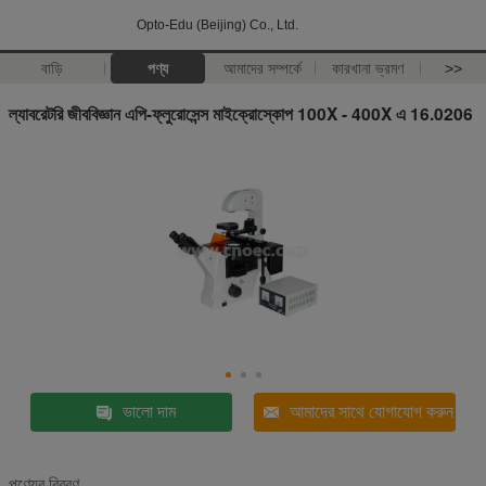
Opto-Edu (Beijing) Co., Ltd.
বাড়ি
পণ্য
আমাদের সম্পর্কে
কারখানা ভ্রমণ
>>
ল্যাবরেটরি জীববিজ্ঞান এপি-ফ্লুরোসেন্স মাইক্রোস্কোপ 100X - 400X এ 16.0206
ভালো দাম
আমাদের সাথে যোগাযোগ করুন
পণ্যের বিবরণ