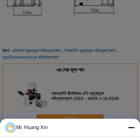
এপিআই ফ্লুরোসেন্স মাইক্রোস্কোপ
ইনভার্টেড ফ্লুরোসেন্স মাইক্রোস্কোপ
ট্যাগ:
,
,
epifluorescence মাইক্রোস্কোপ
এর সেরা মূল্য পান
ল্যাবরেটরি জীববিজ্ঞান এপি-ফ্লুরোসেন্স
মাইক্রোস্কোপ 100X - 400X এ 16.0206
চালিয়ে
Mr. Huang Xin
প্রতিচ্ছবি মাইক্রোস্কোপ
অধিক