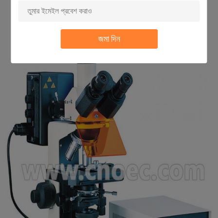
4X ফোকাস ফটোগ্রাফ অ্যাডাপ্টার
A55.0201-2
এমডি অ্যাডাপ্টার
A55.0201-3
পি কে অ্যাডাপ্টারের
A55.0201-4
জমা দিন