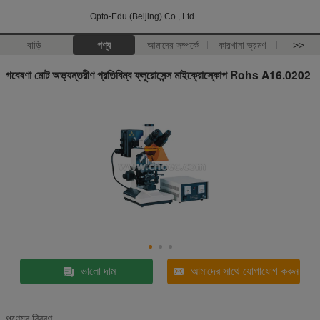
Opto-Edu (Beijing) Co., Ltd.
বাড়ি
পণ্য
আমাদের সম্পর্কে
কারখানা ভ্রমণ
>>
গবেষণা মোট অভ্যন্তরীণ প্রতিবিম্ব ফ্লুরোসেন্স মাইক্রোস্কোপ Rohs A16.0202
ভালো দাম
আমাদের সাথে যোগাযোগ করুন
পণ্যের বিবরণ