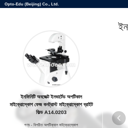
Opto-Edu (Beijing) Co., Ltd.
ইন
ইনফিনিটি অবজেক্ট ইনভার্টেড অপটিকাল
মাইক্রোস্কোপ ফেজ কনট্রাস্ট মাইক্রোস্কোপ ব্রাইট
ফিল্ড A14.0203
পণ্য
-
বিপরীত অপটিক্যাল মাইক্রোস্কোপ