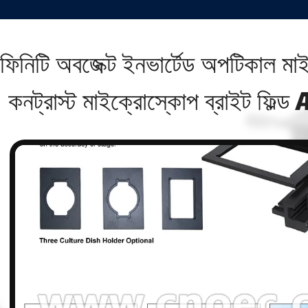
ফিনিটি অবজেক্ট ইনভার্টেড অপটিকাল ম
কনট্রাস্ট মাইক্রোস্কোপ ব্রাইট ফি