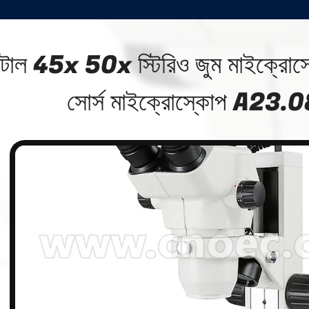
ন্টাল 45x 50x স্টিরিও জুম মাইক্রো
সোর্স মাইক্রোস্কোপ A23